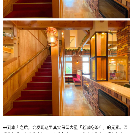
来到本店之后，会发现这里其实保留大量「老派吃茶店」的元素。温