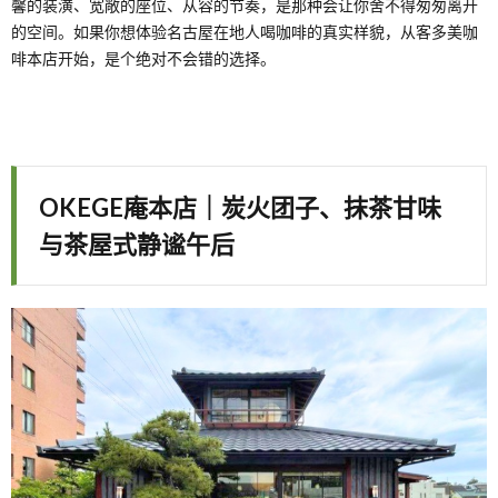
馨的装潢、宽敞的座位、从容的节奏，是那种会让你舍不得匆匆离开
的空间。如果你想体验名古屋在地人喝咖啡的真实样貌，从客多美咖
啡本店开始，是个绝对不会错的选择。
OKEGE庵本店｜炭火团子、抹茶甘味
与茶屋式静谧午后