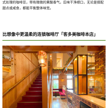
式处理的咖啡豆，带有微微的果酸香气，后味干净顺口，无论是搭配
甜点或咸食，都能平衡整体味觉。
比想像中更温柔的连锁咖啡厅「客多美咖啡本店」