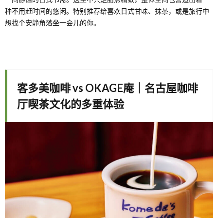
种不用赶时间的悠闲。特别推荐给喜欢日式甘味、抹茶，或是旅行中
想找个安静角落坐一会儿的你。
客多美咖啡 vs OKAGE庵｜名古屋咖啡
厅喫茶文化的多重体验