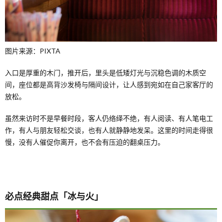
图片来源：PIXTA
入口是厚重的木门，推开后，里头是低矮灯光与沉稳色调的木质空
间，座位都是高背沙发椅与隔间设计，让人感到宛如在自己家客厅的
放松。
虽然来访时不是早餐时段，客人仍络绎不绝，有人阅读、有人笔电工
作，有人与朋友轻松交谈，也有人就静静地发呆。这里的时间走得很
慢，没有人催促你离开，也不会有压迫的翻桌压力。
必点经典甜点「冰与火」