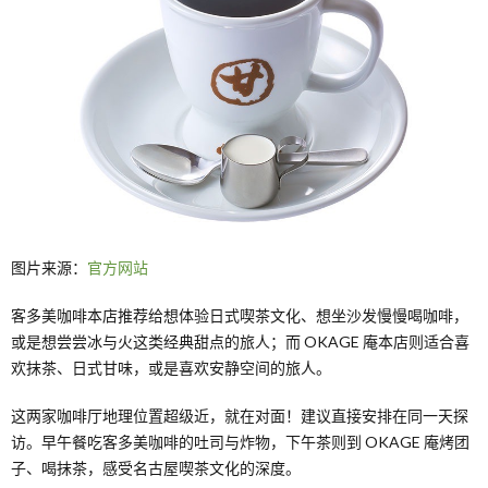
图片来源：
官方网站
客多美咖啡本店推荐给想体验日式喫茶文化、想坐沙发慢慢喝咖啡，
或是想尝尝冰与火这类经典甜点的旅人；而 OKAGE 庵本店则适合喜
欢抹茶、日式甘味，或是喜欢安静空间的旅人。
这两家咖啡厅地理位置超级近，就在对面！建议直接安排在同一天探
访。早午餐吃客多美咖啡的吐司与炸物，下午茶则到 OKAGE 庵烤团
子、喝抹茶，感受名古屋喫茶文化的深度。