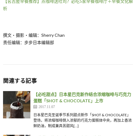
【名古屋早餐推荐】点咖啡送吐司？必吃5家早餐咖啡厅＋早餐文化解
析
撰文・摄影・编辑：Sherry Chan
责任编辑：步步日本编辑部
関連する記事
【必吃甜点】日本星巴克新作结合浓缩咖啡与巧克力
蛋糕「SHOT & CHOCOLATE」上市
2017.11.07
日本星巴克圣诞季节系列甜点新作「SHOT & CHOCOLATE」
登场，将浓缩咖啡倒入浓郁的巧克力蛋糕体中央，再加上香浓
鲜奶油，制成兼具苦甜风[…]