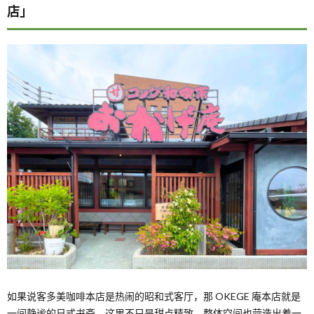
店」
如果说客多美咖啡本店是热闹的昭和式客厅，那 OKEGE 庵本店就是
一间静谧的日式书斋。这里不只是甜点精致，整体空间也营造出着一