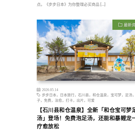
点。《步步日本》为你整理必买商品 […]
最新
2026.05.14
步步日本，日本旅行，石川县，和仓温泉，宝可梦，足汤
子，免费，治愈，打卡，出片，可爱
【石川县和仓温泉】全新「和仓宝可梦
汤」登场！免费泡足汤，还能和暴鲤龙
疗愈放松