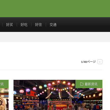
好买
好吃
好住
交通
1/48ページ
>
资讯
最新资讯