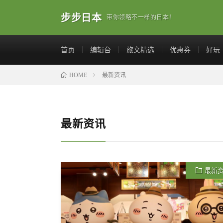
步步日本
带你领略不一样的日本！
首页
编辑台
旅文精选
优惠券
好玩
最新资讯
HOME
最新资讯
最新