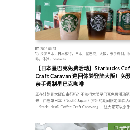
2026.06.25
步步日本，日本旅行，日本，星巴克，大阪，亲手调制，
啡，体验，Starbucks
【日本星巴克免费活动】Starbucks Cof
Craft Caravan 巡回体验登陆大阪！免
亲手调制星巴克咖啡
正在计划到大阪自由行吗？不妨把大阪星巴克免费活动笔
来！由雀巢日本（Nestlé Japan）推出的期间限定体验活
「Starbucks® Coffee Craft Caravan」，让大家可以亲手 
最新