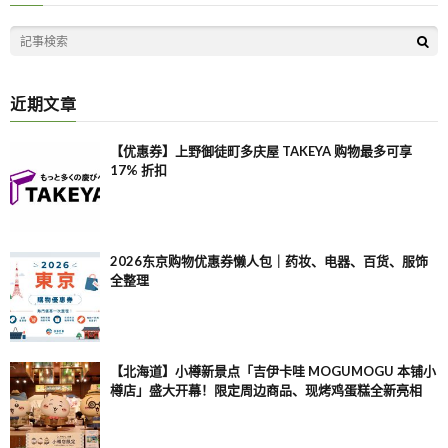
近期文章
【优惠券】上野御徒町多庆屋 TAKEYA 购物最多可享
17% 折扣
2026东京购物优惠券懒人包｜药妆、电器、百货、服饰
全整理
【北海道】小樽新景点「吉伊卡哇 MOGUMOGU 本铺小
樽店」盛大开幕！限定周边商品、现烤鸡蛋糕全新亮相