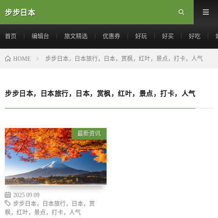
步步日本
首页
编辑台
旅文精选
优惠券
好玩
好买
好吃
步步日本，日本旅行，日本，赏枫，红叶，景点，打卡，人气
HOME
步步日本，日本旅行，日本，赏枫，红叶，景点，打卡，人气
最新资讯
2025.09.09
步步日本，日本旅行，日本，赏
枫，红叶，景点，打卡，人气