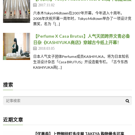
2017.11.02
六本木Tokyo Midtown在2007年开幕，今年进入十周年。
2008年庆祝开幕一周年时，Tokyo Midtown举办了一项设计竞
赛奖，名为「[…]
【Perfume X Casa Brutus】人气天团跨界文青必备
日杂《KASHIYUKA商店》穿越古今纸上开幕！
2018.03.05
日本人气女子团体Perfume成员KASHIYUKA，将为日本知名
生活设计杂志「Casa BRUTUS」开设连载专栏。「古今东西
KASHIYUKA商[…]
搜索
近期文章
【优惠券】上野御徒町多庆屋 TAKEYA 购物最多可享