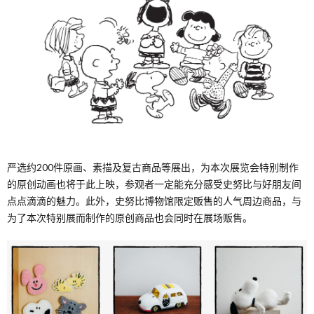
严选约200件原画、素描及复古商品等展出，为本次展览会特别制作
的原创动画也将于此上映，参观者一定能充分感受史努比与好朋友间
点点滴滴的魅力。此外，史努比博物馆限定贩售的人气周边商品，与
为了本次特别展而制作的原创商品也会同时在展场贩售。