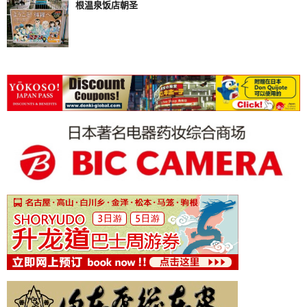
根温泉饭店朝圣