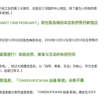
田之后的第三大城市，也是旧三河国的中心地区。除了最为人所知的德
其他[…]
定「GIANT ORB PENDANT」将在阪急梅田本店和伊势丹新宿店
年11月28日至12月4日在阪急梅田本店，2018年12月12日至12月18日在伊势丹
家族旅行！体验自然、美食与互动的休闲空间
牧场」，经过大规模改造后，以「自然、美食、互动」为核心，作为全新
，这座已有1[…]
泉，「ONSEN RYOKAN 由缘 新宿」全新开幕
搬过来的温泉旅宿，「ONSEN RYOKAN 由缘 新宿」确定在2019