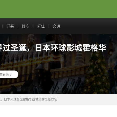
好买
好吃
好住
交通
界过圣诞，日本环球影城霍格华
期间限定
诞，日本环球影城霍格华兹城堡秀全新登场