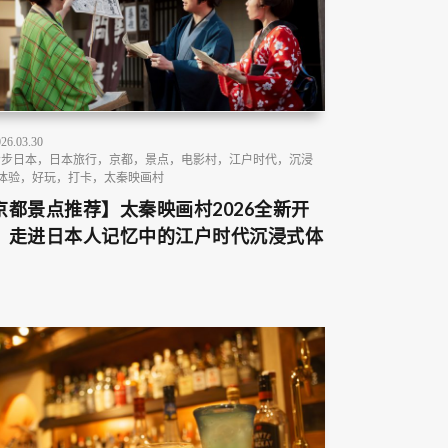
26.03.30
步步日本，日本旅行，京都，景点，电影村，江户时代，沉浸
体验，好玩，打卡，太秦映画村
京都景点推荐】太秦映画村2026全新开
！走进日本人记忆中的江户时代沉浸式体