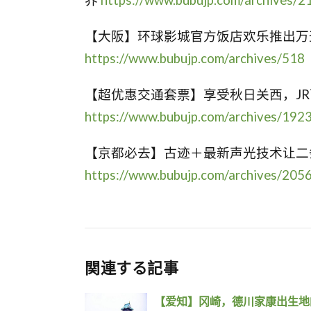
界
https://www.bubujp.com/archives/2
【大阪】环球影城官方饭店欢乐推出万
https://www.bubujp.com/archives/518
【超优惠交通套票】享受秋日关西，J
https://www.bubujp.com/archives/192
【京都必去】古迹＋最新声光技术让二
https://www.bubujp.com/archives/205
関連する記事
【爱知】冈崎，德川家康出生地