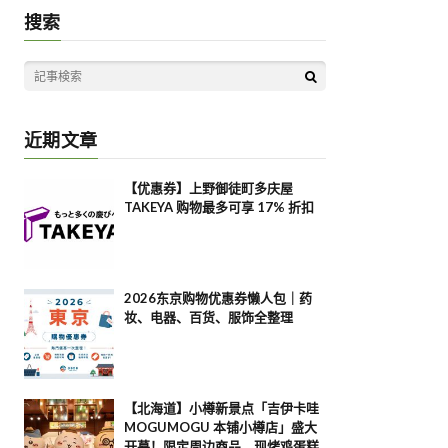
搜索
近期文章
【优惠券】上野御徒町多庆屋
TAKEYA 购物最多可享 17% 折扣
2026东京购物优惠券懒人包｜药
妆、电器、百货、服饰全整理
【北海道】小樽新景点「吉伊卡哇
MOGUMOGU 本铺小樽店」盛大
开幕！限定周边商品、现烤鸡蛋糕