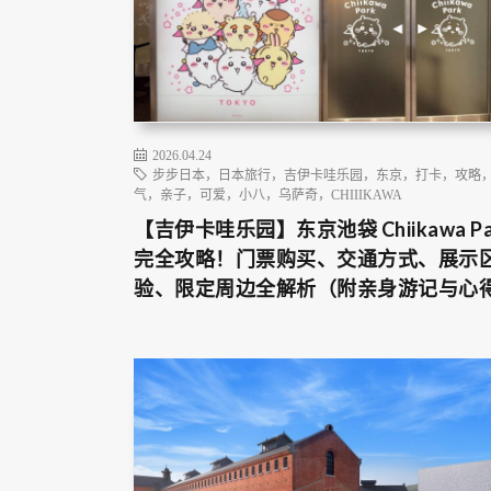
2026.04.24
步步日本，日本旅行，吉伊卡哇乐园，东京，打卡，攻略
气，亲子，可爱，小八，乌萨奇，CHIIIKAWA
【吉伊卡哇乐园】东京池袋 Chiikawa Pa
完全攻略！门票购买、交通方式、展示
验、限定周边全解析（附亲身游记与心