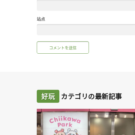
站点
好玩
カテゴリの最新記事