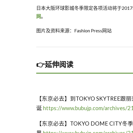
日本大阪环球影城冬季限定各项活动将于2017
网
。
图片及资料来源：Fashion Press网站
👉
延伸阅读
【东京必去】到TOKYO SKYTREE
诞
https://www.bubujp.com/archives/2
【东京必去】TOKYO DOME CIT