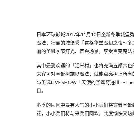
日本环球影城2017年11月10日全新冬季
魔法，壮丽的城堡秀「霍格华兹魔幻之夜～冬
丽的圣诞季节灯光、舞会场景，享受百变魔法
其中最受欢迎的「活米村」也将充满五颜六色
来宾可对圣诞树施以魔法，就能点亮树上所有
与圣诞LIVE SHOW「天使的圣诞奇迹Ⅲ ～The 
目。
冬季的园区中最有人气的小小兵们将穿着圣诞
花，小小兵们将与来兵们同欢，共度愉快又热